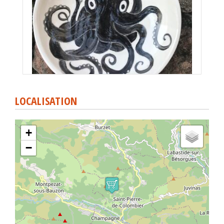
LOCALISATION
+
−