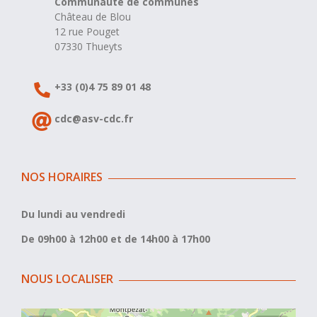
Communauté de communes
Château de Blou
12 rue Pouget
07330 Thueyts
+33 (0)4 75 89 01 48
cdc@asv-cdc.fr
NOS HORAIRES
Du lundi au vendredi
De 09h00 à 12h00 et de 14h00 à 17h00
NOUS LOCALISER