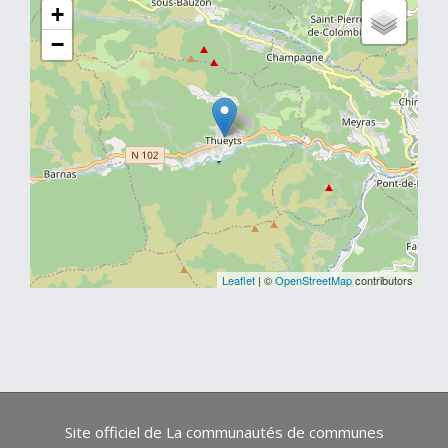
+
−
Leaflet
| ©
OpenStreetMap
contributors
Site officiel de La communautés de communes