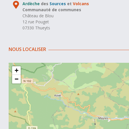
Ardèche
des
Sources
et
Volcans
Communauté de communes
Château de Blou
12 rue Pouget
07330 Thueyts
NOUS LOCALISER
+
−