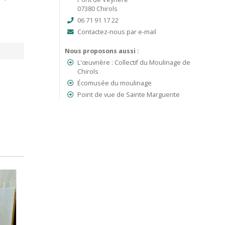
07380 Chirols
06 71 91 17 22
Contactez-nous par e-mail
Nous proposons aussi :
L'œuvrière : Collectif du Moulinage de
Chirols
Écomusée du moulinage
Point de vue de Sainte Marguerite