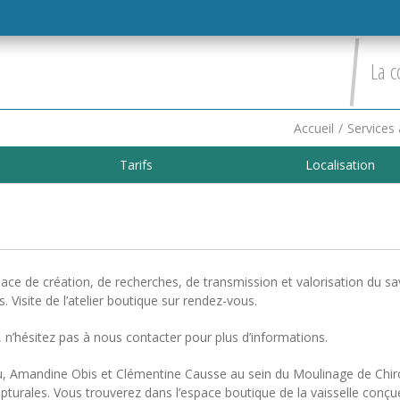
La c
Accueil
/
Services 
Tarifs
Localisation
ace de création, de recherches, de transmission et valorisation du sa
s. Visite de l’atelier boutique sur rendez-vous.
 n’hésitez pas à nous contacter pour plus d’informations.
au, Amandine Obis et Clémentine Causse au sein du Moulinage de Chiro
culpturales. Vous trouverez dans l’espace boutique de la vaisselle conç