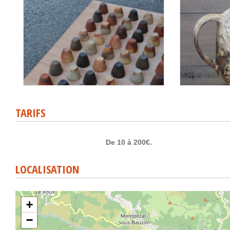
TARIFS
De 10 à 200€.
LOCALISATION
+
−