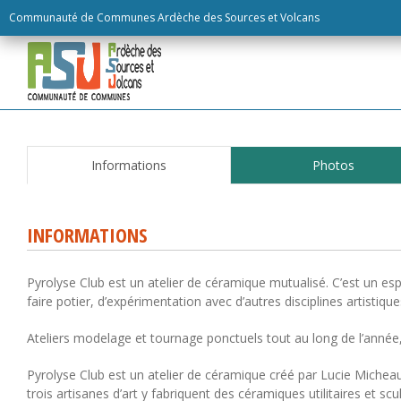
Skip
Communauté de Communes Ardèche des Sources et Volcans
to
content
Informations
Photos
INFORMATIONS
Pyrolyse Club est un atelier de céramique mutualisé. C’est un esp
faire potier, d’expérimentation avec d’autres disciplines artistique
Ateliers modelage et tournage ponctuels tout au long de l’année,
Pyrolyse Club est un atelier de céramique créé par Lucie Miche
trois artisanes d’art y fabriquent des céramiques utilitaires et s