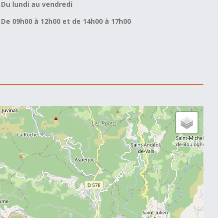
Du lundi au vendredi
De 09h00 à 12h00 et de 14h00 à 17h00