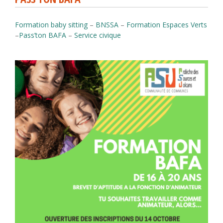
Formation baby sitting
–
BNSSA
–
Formation Espaces Verts
–
Pass’ton BAFA
–
Service civique