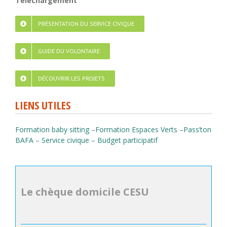
Téléchargement
PRÉSENTATION DU SERVICE CIVIQUE
GUIDE DU VOLONTAIRE
DÉCOUVRIR LES PROJETS
LIENS UTILES
Formation baby sitting
–
Formation Espaces Verts
–
Pass’ton
BAFA
–
Service civique
–
Budget participatif
Le chèque domicile CESU