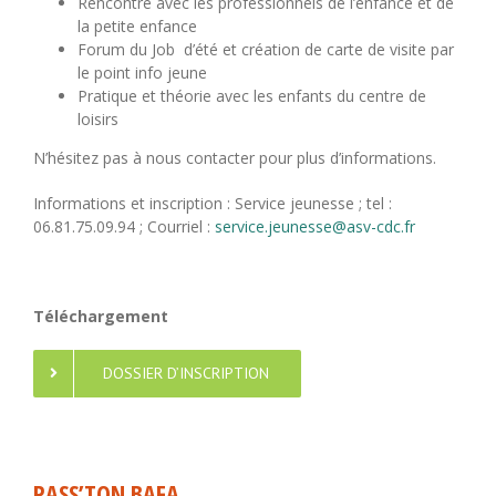
Rencontre avec les professionnels de l’enfance et de
la petite enfance
Forum du Job d’été et création de carte de visite par
le point info jeune
Pratique et théorie avec les enfants du centre de
loisirs
N’hésitez pas à nous contacter pour plus d’informations.
Informations et inscription : Service jeunesse ; tel :
06.81.75.09.94 ; Courriel :
service.jeunesse@asv-cdc.fr
Téléchargement
DOSSIER D’INSCRIPTION
PASS’TON BAFA