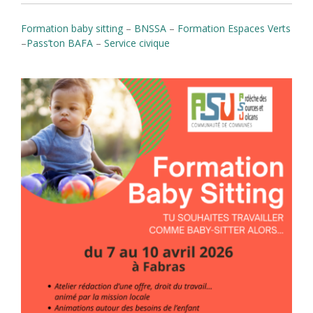
Formation baby sitting
–
BNSSA
–
Formation Espaces Verts
–
Pass’ton BAFA
–
Service civique