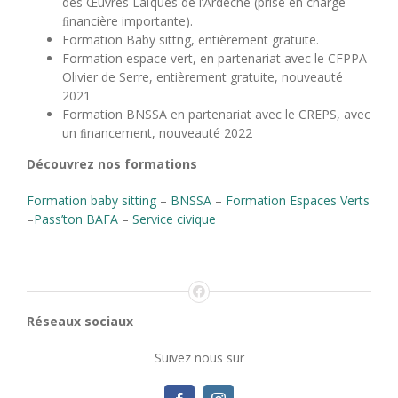
des Œuvres Laïques de l’Ardèche (prise en charge
ﬁnancière importante).
Formation Baby sittng, entièrement gratuite.
Formation espace vert, en partenariat avec le CFPPA
Olivier de Serre, entièrement gratuite, nouveauté
2021
Formation BNSSA en partenariat avec le CREPS, avec
un ﬁnancement, nouveauté 2022
Découvrez nos formations
Formation baby sitting
–
BNSSA
–
Formation Espaces Verts
–
Pass’ton BAFA
–
Service civique
Réseaux sociaux
Suivez nous sur