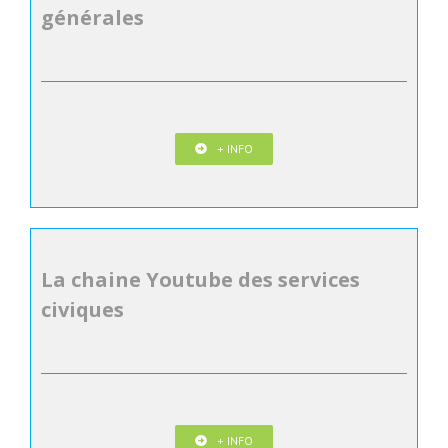
générales
+ INFO
La chaine Youtube des services
civiques
+ INFO