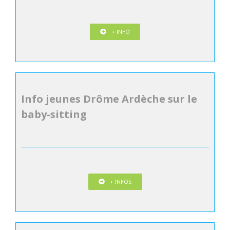
+ INFO
Info jeunes Drôme Ardèche sur le
baby-sitting
+ INFOS