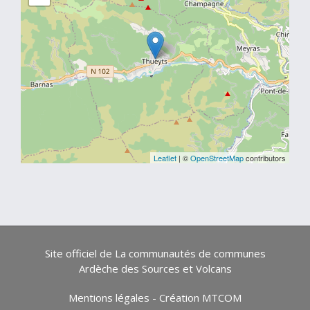
Leaflet
| ©
OpenStreetMap
contributors
Site officiel de La communautés de communes
Ardèche des Sources et Volcans
Mentions légales
-
Création MTCOM