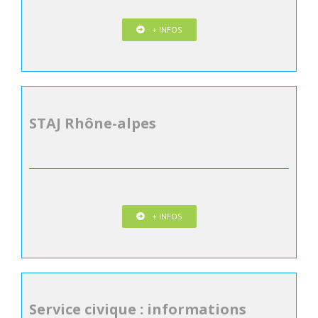
+ INFOS
STAJ Rhône-alpes
+ INFOS
Service civique : informations