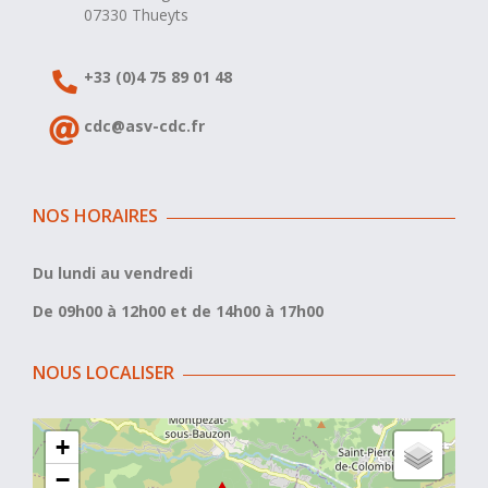
07330 Thueyts
+33 (0)4 75 89 01 48
cdc@asv-cdc.fr
NOS HORAIRES
Du lundi au vendredi
De 09h00 à 12h00 et de 14h00 à 17h00
NOUS LOCALISER
+
−