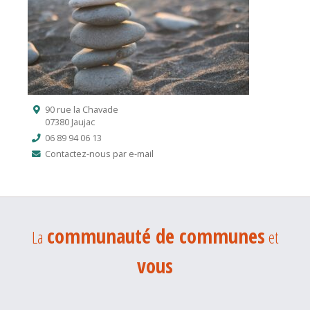
90 rue la Chavade
07380 Jaujac
06 89 94 06 13
Contactez-nous par e-mail
communauté de communes
La
et
vous