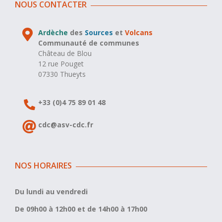
NOUS CONTACTER
Ardèche
des
Sources
et
Volcans
Communauté de communes
Château de Blou
12 rue Pouget
07330 Thueyts
+33 (0)4 75 89 01 48
cdc@asv-cdc.fr
NOS HORAIRES
Du lundi au vendredi
De 09h00 à 12h00 et de 14h00 à 17h00