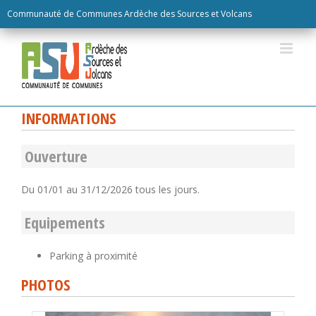
Skip
Communauté de Communes Ardèche des Sources et Volcans
to
content
INFORMATIONS
Ouverture
Du 01/01 au 31/12/2026 tous les jours.
Equipements
Parking à proximité
PHOTOS