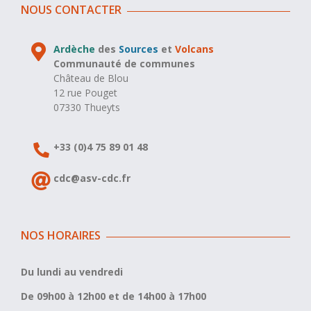
NOUS CONTACTER
Ardèche
des
Sources
et
Volcans
Communauté de communes
Château de Blou
12 rue Pouget
07330 Thueyts
+33 (0)4 75 89 01 48
cdc@asv-cdc.fr
NOS HORAIRES
Du lundi au vendredi
De 09h00 à 12h00 et de 14h00 à 17h00