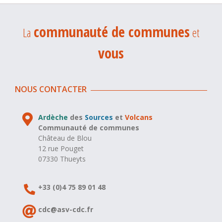
communauté de communes
La
et
vous
NOUS CONTACTER
Ardèche
des
Sources
et
Volcans
Communauté de communes
Château de Blou
12 rue Pouget
07330 Thueyts
+33 (0)4 75 89 01 48
cdc@asv-cdc.fr