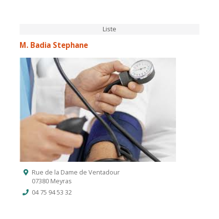
Liste
M. Badia Stephane
Rue de la Dame de Ventadour
07380 Meyras
04 75 94 53 32