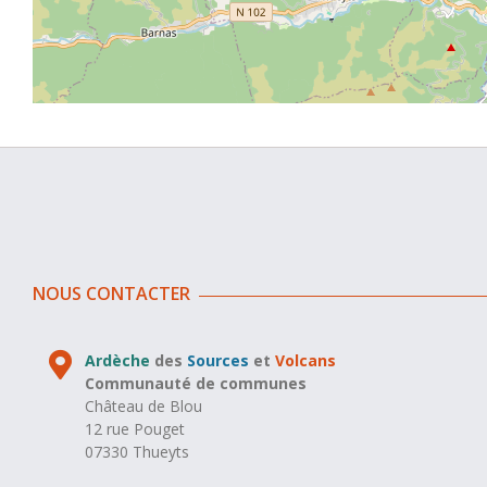
NOUS CONTACTER
Ardèche
des
Sources
et
Volcans
Communauté de communes
Château de Blou
12 rue Pouget
07330 Thueyts