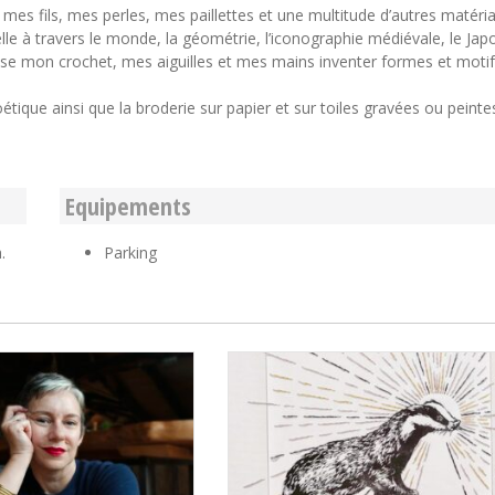
mes fils, mes perles, mes paillettes et une multitude d’autres matéria
elle à travers le monde, la géométrie, l’iconographie médiévale, le Japo
laisse mon crochet, mes aiguilles et mes mains inventer formes et moti
étique ainsi que la broderie sur papier et sur toiles gravées ou peinte
Equipements
.
Parking