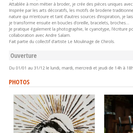
Attablée à mon métier à broder, je crée des pièces uniques avec 
Inspirée par les arts décoratifs, les motifs de broderie traditionn
nature qui m’entoure et tant d’autres sources d’inspiration, je 
je transforme ensuite en boucles d’oreille, bracelets, broches…
Je pratique également la photographie, le cyanotype, l’écriture po
collaboration avec Andre Salam.
Fait partie du collectif d’artiste Le Moulinage de Chirols.
Ouverture
Du 01/01 au 31/12 le lundi, mardi, mercredi et jeudi de 14h à 18h
PHOTOS