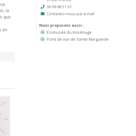
ux.
06 09 88 51 01
n, la
Contactez-nous par e-mail
fs que
Nous proposons aussi :
s en
Écomusée du moulinage
Point de vue de Sainte Marguerite