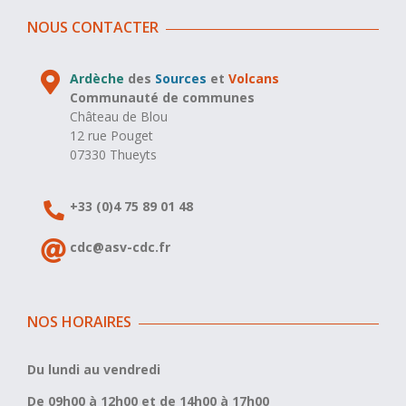
NOUS CONTACTER
Ardèche
des
Sources
et
Volcans
Communauté de communes
Château de Blou
12 rue Pouget
07330 Thueyts
+33 (0)4 75 89 01 48
cdc@asv-cdc.fr
NOS HORAIRES
Du lundi au vendredi
De 09h00 à 12h00 et de 14h00 à 17h00