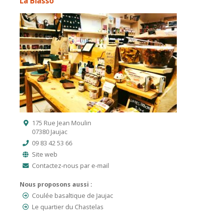
La Biasso
175 Rue Jean Moulin
07380 Jaujac
09 83 42 53 66
Site web
Contactez-nous par e-mail
Nous proposons aussi :
Coulée basaltique de Jaujac
Le quartier du Chastelas