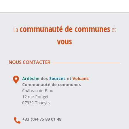
communauté de communes
La
et
vous
NOUS CONTACTER
Ardèche
des
Sources
et
Volcans
Communauté de communes
Château de Blou
12 rue Pouget
07330 Thueyts
+33 (0)4 75 89 01 48