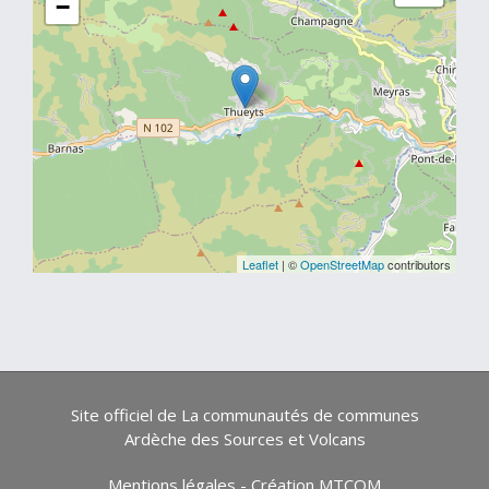
−
Leaflet
| ©
OpenStreetMap
contributors
Site officiel de La communautés de communes
Ardèche des Sources et Volcans
Mentions légales
-
Création MTCOM