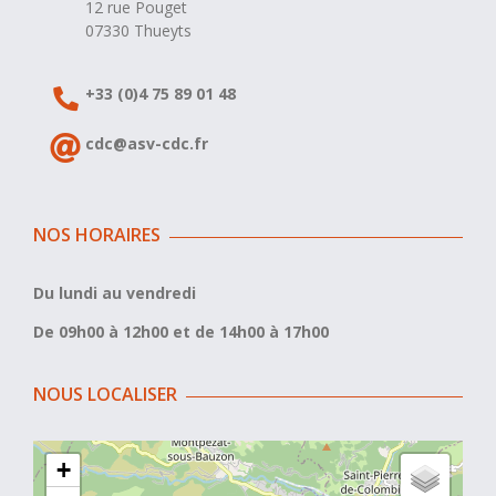
12 rue Pouget
07330 Thueyts
+33 (0)4 75 89 01 48
cdc@asv-cdc.fr
NOS HORAIRES
Du lundi au vendredi
De 09h00 à 12h00 et de 14h00 à 17h00
NOUS LOCALISER
+