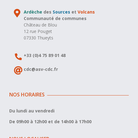
Ardèche
des
Sources
et
Volcans
Communauté de communes
Château de Blou
12 rue Pouget
07330 Thueyts
+33 (0)4 75 89 01 48
cdc@asv-cdc.fr
NOS HORAIRES
Du lundi au vendredi
De 09h00 à 12h00 et de 14h00 à 17h00