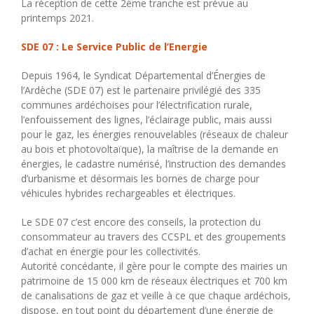
La réception de cette 2ème tranche est prévue au
printemps 2021.
SDE 07 : Le Service Public de l’Energie
Depuis 1964, le Syndicat Départemental d’Énergies de
l’Ardèche (SDE 07) est le partenaire privilégié des 335
communes ardéchoises pour l’électrification rurale,
l’enfouissement des lignes, l’éclairage public, mais aussi
pour le gaz, les énergies renouvelables (réseaux de chaleur
au bois et photovoltaïque), la maîtrise de la demande en
énergies, le cadastre numérisé, l’instruction des demandes
d’urbanisme et désormais les bornes de charge pour
véhicules hybrides rechargeables et électriques.
Le SDE 07 c’est encore des conseils, la protection du
consommateur au travers des CCSPL et des groupements
d’achat en énergie pour les collectivités.
Autorité concédante, il gère pour le compte des mairies un
patrimoine de 15 000 km de réseaux électriques et 700 km
de canalisations de gaz et veille à ce que chaque ardéchois,
dispose, en tout point du département d’une énergie de