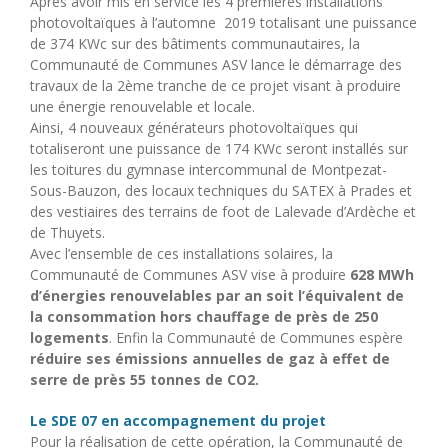
Après avoir mis en service les 4 premières installations
photovoltaïques à l’automne 2019 totalisant une puissance
de 374 KWc sur des bâtiments communautaires, la
Communauté de Communes ASV lance le démarrage des
travaux de la 2ème tranche de ce projet visant à produire
une énergie renouvelable et locale.
Ainsi, 4 nouveaux générateurs photovoltaïques qui
totaliseront une puissance de 174 KWc seront installés sur
les toitures du gymnase intercommunal de Montpezat-
Sous-Bauzon, des locaux techniques du SATEX à Prades et
des vestiaires des terrains de foot de Lalevade d’Ardèche et
de Thuyets.
Avec l’ensemble de ces installations solaires, la
Communauté de Communes ASV vise à produire
628 MWh
d’énergies renouvelables par an soit l’équivalent de
la consommation hors chauffage de près de 250
logements
. Enfin la Communauté de Communes espère
réduire ses émissions annuelles de gaz à effet de
serre de près 55 tonnes de CO2.
Le SDE 07 en accompagnement du projet
Pour la réalisation de cette opération, la Communauté de