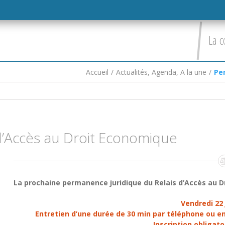
La c
Accueil
/
Actualités
,
Agenda
,
A la une
/
Pe
d’Accès au Droit Economique
La prochaine permanence juridique du Relais d’Accès au D
Vendredi 22 
Entretien d’une durée de 30 min par téléphone ou en 
Inscription obligato