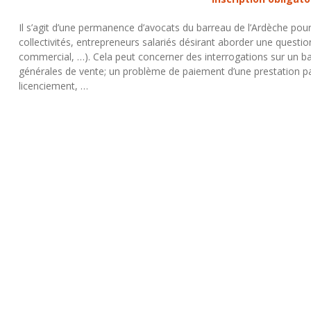
Il s’agit d’une permanence d’avocats du barreau de l’Ardèche pour
collectivités, entrepreneurs salariés désirant aborder une question
commercial, …). Cela peut concerner des interrogations sur un ba
générales de vente; un problème de paiement d’une prestation par 
licenciement, …