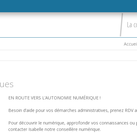
La c
Accuei
ques
EN ROUTE VERS L’AUTONOMIE NUMÉRIQUE !
Besoin d’aide pour vos démarches administratives, prenez RDV a
Pour découvrir le numérique, approfondir vos connaissances ou p
contacter Isabelle notre conseillère numérique.