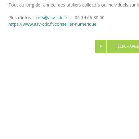
Tout au long de l’année, des ateliers collectifs ou individuels s
Plus d’infos :
cnfs@asv-cdc.fr
| 06 14 66 80 00
https://www.asv-cdc.fr/conseiller-numerique
TÉLÉCHARGE