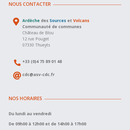
NOUS CONTACTER
Ardèche
des
Sources
et
Volcans
Communauté de communes
Château de Blou
12 rue Pouget
07330 Thueyts
+33 (0)4 75 89 01 48
cdc@asv-cdc.fr
NOS HORAIRES
Du lundi au vendredi
De 09h00 à 12h00 et de 14h00 à 17h00