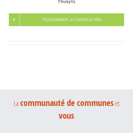
Thueyts
TÉLÉCHARGER LA CONVOCATION
communauté de communes
La
et
vous