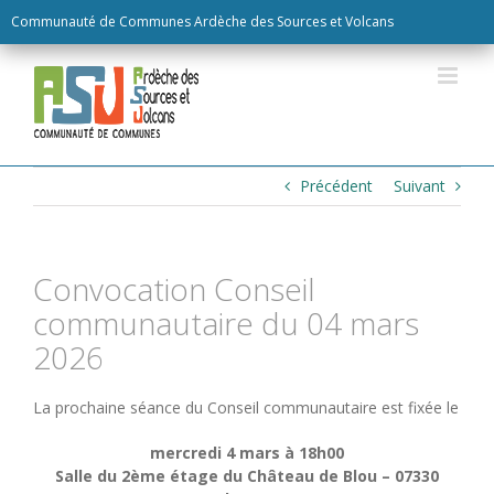
Skip
Communauté de Communes Ardèche des Sources et Volcans
to
content
Précédent
Suivant
Convocation Conseil
communautaire du 04 mars
2026
La prochaine séance du Conseil communautaire est fixée le
mercredi 4 mars à 18h00
Salle du 2ème étage du Château de Blou – 07330