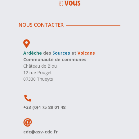
vous
et
NOUS CONTACTER
Ardèche
des
Sources
et
Volcans
Communauté de communes
Château de Blou
12 rue Pouget
07330 Thueyts
+33 (0)4 75 89 01 48
cdc@asv-cdc.fr