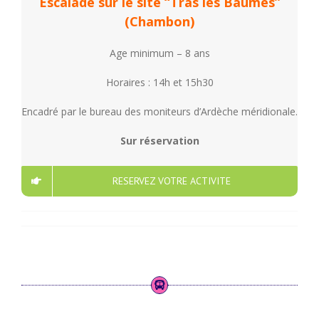
Escalade sur le site “Tras les Baumes”
(Chambon)
Age minimum – 8 ans
Horaires :
14h et 15h30
Encadré par le bureau des moniteurs d’Ardèche méridionale.
Sur réservation
RESERVEZ VOTRE ACTIVITE