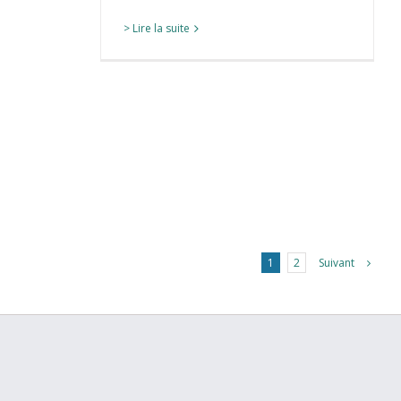
> Lire la suite
Suivant
1
2