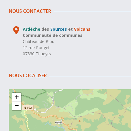
NOUS CONTACTER
Ardèche
des
Sources
et
Volcans
Communauté de communes
Château de Blou
12 rue Pouget
07330 Thueyts
NOUS LOCALISER
+
−