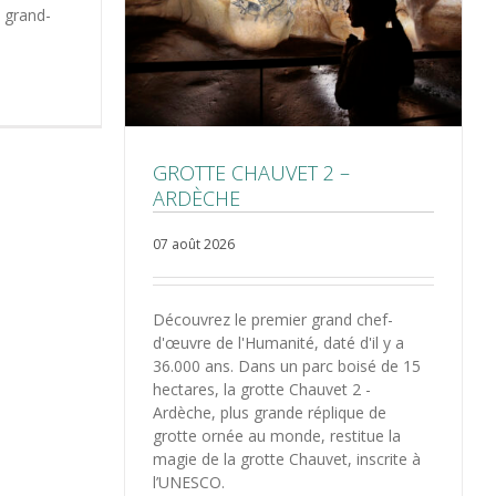
a grand-
GROTTE CHAUVET 2 –
ARDÈCHE
07 août 2026
Découvrez le premier grand chef-
d'œuvre de l'Humanité, daté d'il y a
36.000 ans. Dans un parc boisé de 15
hectares, la grotte Chauvet 2 -
Ardèche, plus grande réplique de
grotte ornée au monde, restitue la
magie de la grotte Chauvet, inscrite à
l’UNESCO.