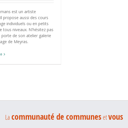
mans est un artiste
 Il propose aussi des cours
e individuels ou en petits
e tous niveaux. N'hésitez pas
 porte de son atelier galerie
llage de Meyras.
te
communauté de communes
vous
La
et