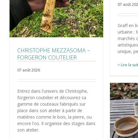
07 août 20
Graff en l
urbaine : 
marchés d
artistique
CHRISTOPHE MEZZASOMA –
unique, pe
FORGERON COUTELIER
> Lire la sui
07 août 2026
Entrez dans l'univers de Christophe,
forgeron coutelier et découvrez sa
gamme de couteaux fabriqués sur
place dans son atelier à partir de
matières comme le bois, la pierre, ou
encore l'os. Il organise des stages dans
son atelier.