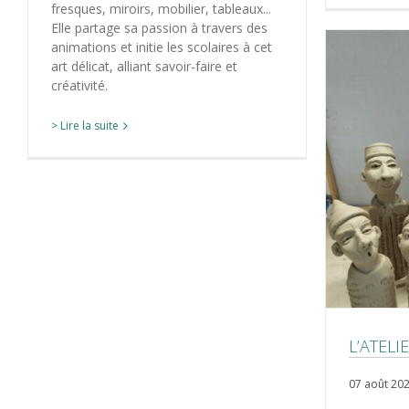
fresques, miroirs, mobilier, tableaux...
Elle partage sa passion à travers des
animations et initie les scolaires à cet
art délicat, alliant savoir-faire et
créativité.
> Lire la suite
L’ATELI
07 août 20