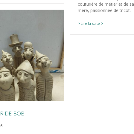
couturière de métier et de s
mère, passionnée de tricot.
> Lire la suite
ER DE BOB
26