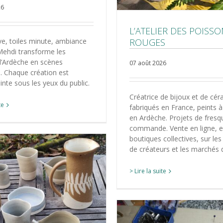
26
L’ATELIER DES POISS
ive, toiles minute, ambiance
ROUGES
Mehdi transforme les
’Ardèche en scènes
07 août 2026
s. Chaque création est
inte sous les yeux du public.
Créatrice de bijoux et de cé
te
fabriqués en France, peints à
en Ardèche. Projets de fresq
commande. Vente en ligne, 
boutiques collectives, sur le
de créateurs et les marchés 
> Lire la suite