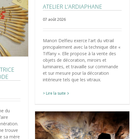
ATELIER L’ARDIAPHANE
07 août 2026
Manon Delfieu exerce l'art du vitrail
principalement avec la technique dite «
Tiffany ». Elle propose à la vente des
objets de décoration, miroirs et
luminaires, et travaille sur commande
TRICE
et sur mesure pour la décoration
ODE
intérieure tels que les vitraux.
> Lire la suite
ane du
faire
nération.
ine trouve
de sa mère