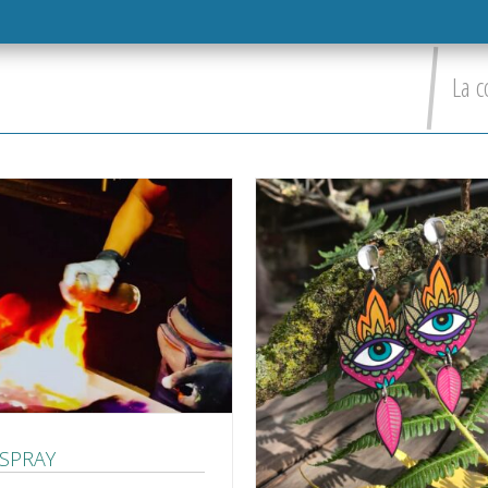
La c
 SPRAY