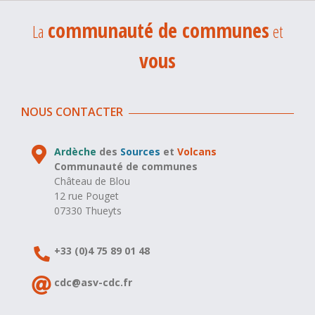
communauté de communes
La
et
vous
NOUS CONTACTER
Ardèche
des
Sources
et
Volcans
Communauté de communes
Château de Blou
12 rue Pouget
07330 Thueyts
+33 (0)4 75 89 01 48
cdc@asv-cdc.fr