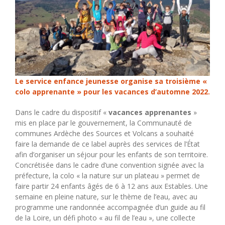
Le service enfance jeunesse organise sa troisième «
colo apprenante » pour les vacances d’automne 2022.
Dans le cadre du dispositif «
vacances apprenantes
»
mis en place par le gouvernement, la Communauté de
communes Ardèche des Sources et Volcans a souhaité
faire la demande de ce label auprès des services de l’État
afin d’organiser un séjour pour les enfants de son territoire.
Concrétisée dans le cadre d’une convention signée avec la
préfecture, la colo « la nature sur un plateau » permet de
faire partir 24 enfants âgés de 6 à 12 ans aux Estables. Une
semaine en pleine nature, sur le thème de l’eau, avec au
programme une randonnée accompagnée d’un guide au fil
de la Loire, un défi photo « au fil de l’eau », une collecte