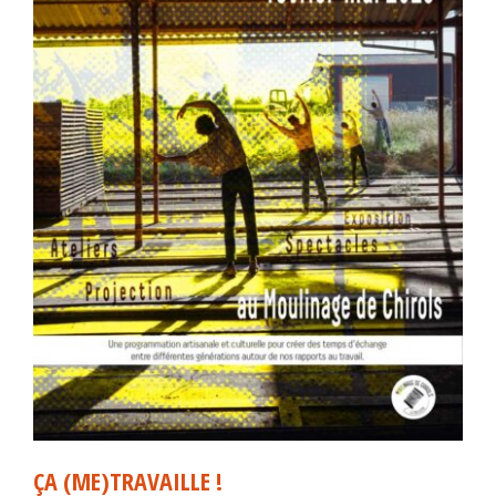
ÇA (ME)TRAVAILLE !