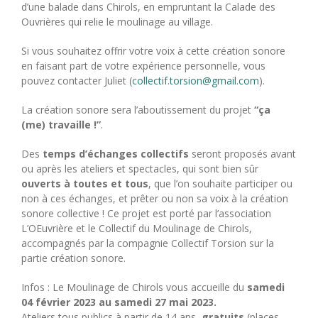
d’une balade dans Chirols, en empruntant la Calade des
Ouvrières qui relie le moulinage au village.
Si vous souhaitez offrir votre voix à cette création sonore
en faisant part de votre expérience personnelle, vous
pouvez contacter Juliet (
collectif.torsion@gmail.com
).
La création sonore sera l’aboutissement du projet
“ça
(me) travaille !”
.
Des
temps d’échanges collectifs
seront proposés avant
ou après les ateliers et spectacles, qui sont bien sûr
ouverts à toutes et tous
, que l’on souhaite participer ou
non à ces échanges, et prêter ou non sa voix à la création
sonore collective ! Ce projet est porté par l’association
L’OEuvrière et le Collectif du Moulinage de Chirols,
accompagnés par la compagnie Collectif Torsion sur la
partie création sonore.
Infos : Le Moulinage de Chirols vous accueille du
samedi
04 février 2023 au samedi 27 mai 2023.
Ateliers tous publics à partir de 14 ans,
gratuits
(places