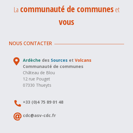
communauté de communes
La
et
vous
NOUS CONTACTER
Ardèche
des
Sources
et
Volcans
Communauté de communes
Château de Blou
12 rue Pouget
07330 Thueyts
+33 (0)4 75 89 01 48
cdc@asv-cdc.fr