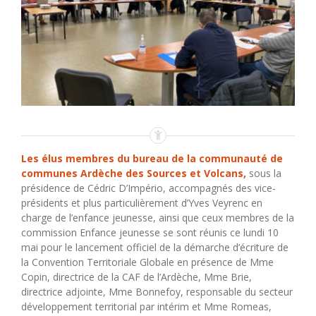
Les élus membres du bureau de la communauté de
communes Ardèche des Sources et Volcans,
sous la
présidence de Cédric D’Império, accompagnés des vice-
présidents et plus particulièrement d’Yves Veyrenc en
charge de l’enfance jeunesse, ainsi que ceux membres de la
commission Enfance jeunesse se sont réunis ce lundi 10
mai pour le lancement officiel de la démarche d’écriture de
la Convention Territoriale Globale en présence de Mme
Copin, directrice de la CAF de l’Ardèche, Mme Brie,
directrice adjointe, Mme Bonnefoy, responsable du secteur
développement territorial par intérim et Mme Romeas,