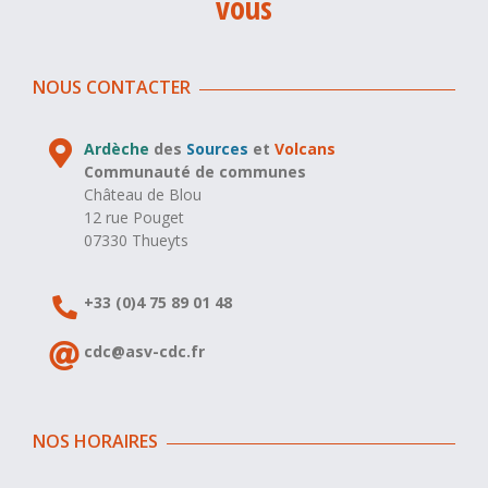
vous
NOUS CONTACTER
Ardèche
des
Sources
et
Volcans
Communauté de communes
Château de Blou
12 rue Pouget
07330 Thueyts
+33 (0)4 75 89 01 48
cdc@asv-cdc.fr
NOS HORAIRES