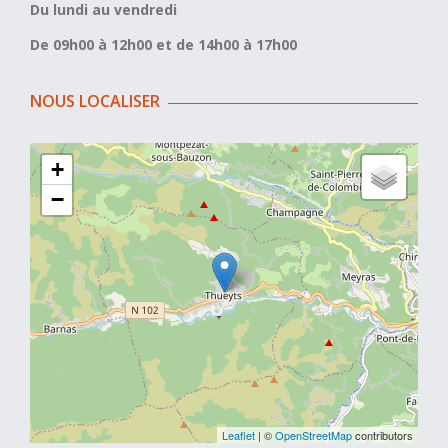
Du lundi au vendredi
De 09h00 à 12h00 et de 14h00 à 17h00
NOUS LOCALISER
+
−
Leaflet
| ©
OpenStreetMap
contributors