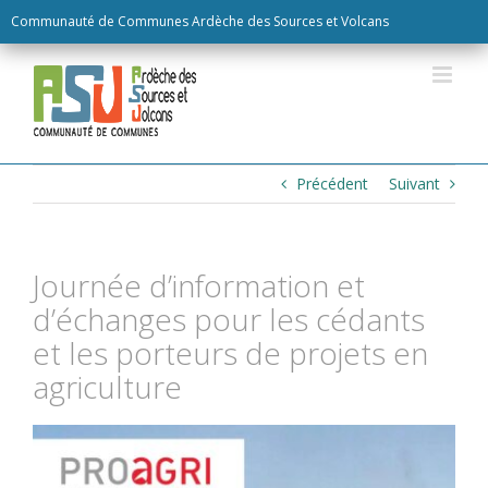
Skip
Communauté de Communes Ardèche des Sources et Volcans
to
content
Précédent
Suivant
Journée d’information et
d’échanges pour les cédants
et les porteurs de projets en
agriculture