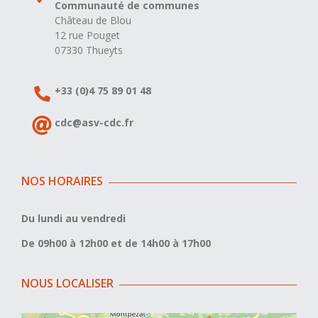
Communauté de communes
Château de Blou
12 rue Pouget
07330 Thueyts
+33 (0)4 75 89 01 48
cdc@asv-cdc.fr
NOS HORAIRES
Du lundi au vendredi
De 09h00 à 12h00 et de 14h00 à 17h00
NOUS LOCALISER