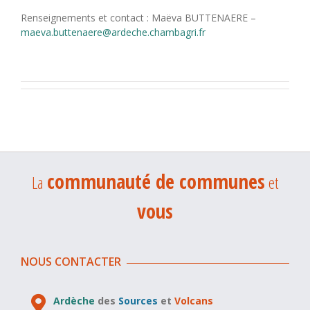
Renseignements et contact : Maëva BUTTENAERE –
maeva.buttenaere@ardeche.chambagri.fr
communauté de communes
La
et
vous
NOUS CONTACTER
Ardèche
des
Sources
et
Volcans