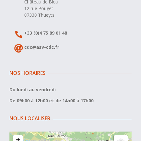
Château de Blou
12 rue Pouget
07330 Thueyts
+33 (0)4 75 89 01 48
cdc@asv-cdc.fr
NOS HORAIRES
Du lundi au vendredi
De 09h00 à 12h00 et de 14h00 à 17h00
NOUS LOCALISER
+