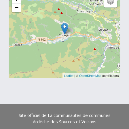
−
Leaflet
| ©
OpenStreetMap
contributors
Site officiel de La communautés de communes
Ardèche des Sources et Volcans