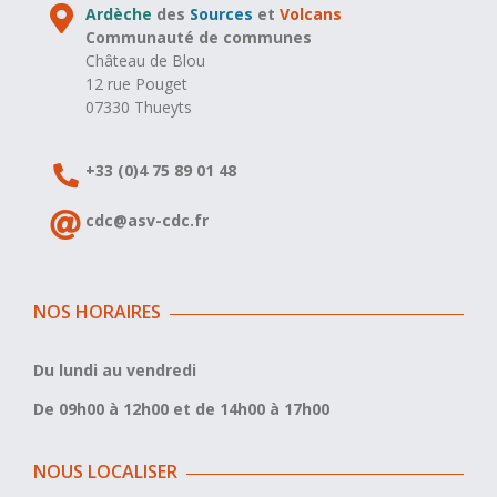
Ardèche
des
Sources
et
Volcans
Communauté de communes
Château de Blou
12 rue Pouget
07330 Thueyts
+33 (0)4 75 89 01 48
cdc@asv-cdc.fr
NOS HORAIRES
Du lundi au vendredi
De 09h00 à 12h00 et de 14h00 à 17h00
NOUS LOCALISER