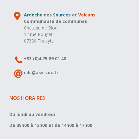
Ardèche
des
Sources
et
Volcans
Communauté de communes
Château de Blou
12 rue Pouget
07330 Thueyts
+33 (0)4 75 89 01 48
cdc@asv-cdc.fr
NOS HORAIRES
Du lundi au vendredi
De 09h00 à 12h00 et de 14h00 à 17h00