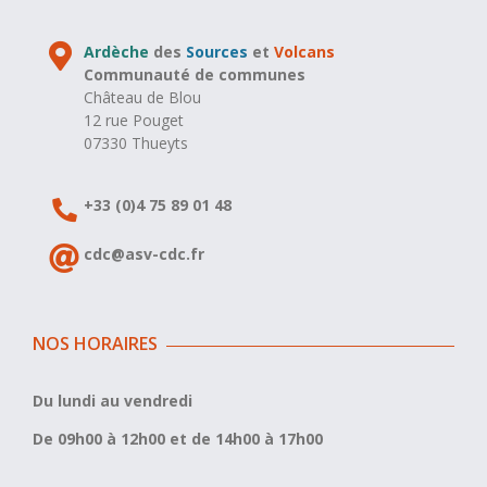
Ardèche
des
Sources
et
Volcans
Communauté de communes
Château de Blou
12 rue Pouget
07330 Thueyts
+33 (0)4 75 89 01 48
cdc@asv-cdc.fr
NOS HORAIRES
Du lundi au vendredi
De 09h00 à 12h00 et de 14h00 à 17h00