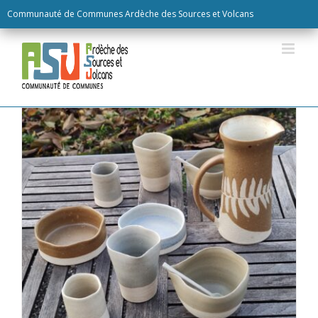
Skip
Communauté de Communes Ardèche des Sources et Volcans
to
content