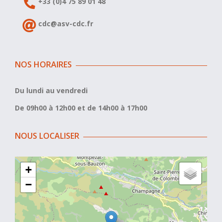
+33 (0)4 75 89 01 48
cdc@asv-cdc.fr
NOS HORAIRES
Du lundi au vendredi
De 09h00 à 12h00 et de 14h00 à 17h00
NOUS LOCALISER
+
−