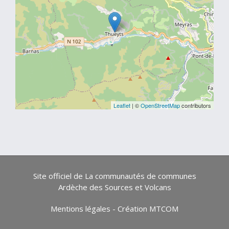
Leaflet
| ©
OpenStreetMap
contributors
Site officiel de La communautés de communes
Ardèche des Sources et Volcans
Mentions légales
-
Création MTCOM