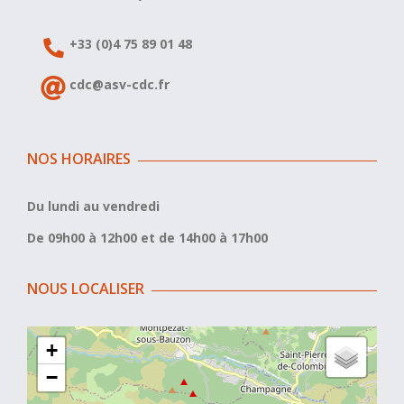
+33 (0)4 75 89 01 48
cdc@asv-cdc.fr
NOS HORAIRES
Du lundi au vendredi
De 09h00 à 12h00 et de 14h00 à 17h00
NOUS LOCALISER
+
−