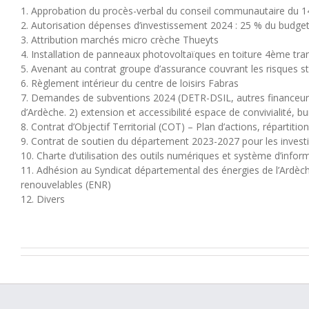
1. Approbation du procès-verbal du conseil communautaire du
2. Autorisation dépenses d’investissement 2024 : 25 % du budget
3. Attribution marchés micro crèche Thueyts
4. Installation de panneaux photovoltaïques en toiture 4ème tra
5. Avenant au contrat groupe d’assurance couvrant les risques s
6. Règlement intérieur du centre de loisirs Fabras
7. Demandes de subventions 2024 (DETR-DSIL, autres financeurs
d’Ardèche. 2) extension et accessibilité espace de convivialité
8. Contrat d’Objectif Territorial (COT) – Plan d’actions, répartit
9. Contrat de soutien du département 2023-2027 pour les inves
10. Charte d’utilisation des outils numériques et système d’infor
11. Adhésion au Syndicat départemental des énergies de l’Ardèche
renouvelables (ENR)
12. Divers