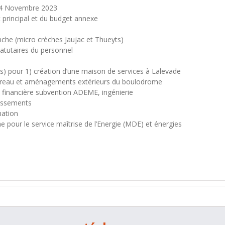
 14 Novembre 2023
 principal et du budget annexe
nche (micro crèches Jaujac et Thueyts)
tatutaires du personnel
) pour 1) création d’une maison de services à Lalevade
, bureau et aménagements extérieurs du boulodrome
ion financière subvention ADEME, ingénierie
tissements
mation
 pour le service maîtrise de l’Energie (MDE) et énergies