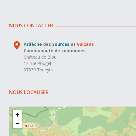
NOUS CONTACTER
Ardèche
des
Sources
et
Volcans
Communauté de communes
Château de Blou
12 rue Pouget
07330 Thueyts
NOUS LOCALISER
+
−