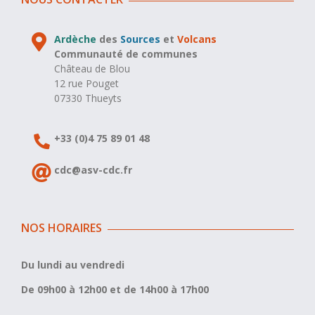
Ardèche
des
Sources
et
Volcans
Communauté de communes
Château de Blou
12 rue Pouget
07330 Thueyts
+33 (0)4 75 89 01 48
cdc@asv-cdc.fr
NOS HORAIRES
Du lundi au vendredi
De 09h00 à 12h00 et de 14h00 à 17h00