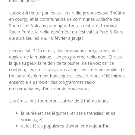
dans un poste ?
Laisse-toi tenter par les ateliers radio proposés par Théâtre
en cour(s) et la communauté de communes Ardèche des
Sources et Volcans pour apporter ta créativité, ta voix à
Radio Purée, la radio éphémère du festival La Pure & Dure
qui aura lieu les 9 & 10 février à Jaujac !
Le concept ​ ? Du direct, des émissions enregistrées, des
duplex, de la musique… Un programme radio quoi. Et c’est
là que tu peux faire don de ta plume, de ta voix car ce
contenu, ces émissions, nous allons les créer ensemble ! Le
ton sera résolument burlesque et décalé. Nous réfléchirons
ensemble à parodier des programmes radio
emblématiques, d’en créer de nouveaux…
Les émissions tourneront autour de 2 thématiques :
la purée (et ses légumes, et ses ustensiles, et sa
sociologie)
et les fêtes populaires d’antan et d’aujourd’hui.