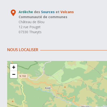
Ardèche
des
Sources
et
Volcans
Communauté de communes
Château de Blou
12 rue Pouget
07330 Thueyts
NOUS LOCALISER
+
−