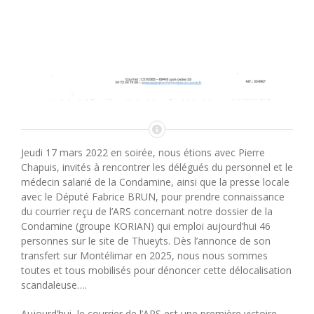
Jeudi 17 mars 2022 en soirée, nous étions avec Pierre
Chapuis, invités à rencontrer les délégués du personnel et le
médecin salarié de la Condamine, ainsi que la presse locale
avec le Député Fabrice BRUN, pour prendre connaissance
du courrier reçu de l’ARS concernant notre dossier de la
Condamine (groupe KORIAN) qui emploi aujourd’hui 46
personnes sur le site de Thueyts. Dès l’annonce de son
transfert sur Montélimar en 2025, nous nous sommes
toutes et tous mobilisés pour dénoncer cette délocalisation
scandaleuse….
Aujourd’hui, le courrier de l’ARS est une première victoire