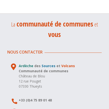
communauté de communes
La
et
vous
NOUS CONTACTER
Ardèche
des
Sources
et
Volcans
Communauté de communes
Château de Blou
12 rue Pouget
07330 Thueyts
+33 (0)4 75 89 01 48