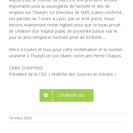
importante pour la sauvegarde de l’activité et des 46
emplois sur Thueyts. Le Directeur de l’ARS a ainsi confirmé
ses paroles du 7 mars à Lyon, par un écrit précis. Nous
devons maintenant rester vigilant pour que ce beau projet
de création d’un hôpital public de proximité puisse voir le
jour et ainsi remplacer l’activité privé de KORIAN…..
Merci à toutes et tous pour cette mobilisation et le soutien
unanime à Thueyts et son Maire, notre ami Pierre Chapuis.
Cédric D’IMPERIO
Président de la CDC « Ardèche des Sources et Volcans »
COURRIER ARS
18 mars 2022