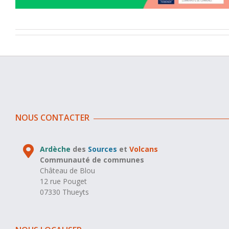
NOUS CONTACTER
Ardèche
des
Sources
et
Volcans
Communauté de communes
Château de Blou
12 rue Pouget
07330 Thueyts