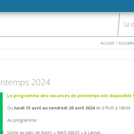
La c
Accueil
/
Actualit
printemps 2024
Le programme des vacances de printemps est disponible !
Du
lundi 15 avril au vendredi 26 avril 2024
de 07h30 à 18h00
Au programme :
Sortie au parc de loisirs « MAD MAZE » à Larnas