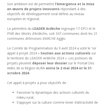
Son ambition est de permettre
l’émergence et la mise
en œuvre de projets innovants
répondant à des
objectifs de développement rural définis au niveau
européen et régional.
Le périmètre du
LEADER
Ardèche
regroupe 17 EPCI et le
PNR des Monts d’Ardèche, soit 347 communes dont les 21
communes drômoises d’ARCHE Agglo.
Le Comité de Programmation du 9 avril 2024 a voté le 1er
appel à projet 2024 «
Soutien aux actions culturels
sur
le territoire du LEADER Ardèche 2024 ». Les porteurs de
projets peuvent
déposer leur dossier
sur le Portail Des
Aides de la Région
AURA
entre le
2
mai 2024 et le 31
octobre
2024
.
Cet appel à projets a pour objectifs de :
Favoriser la dynamique des acteurs culturels du
milieu rural,
S’appuyer sur la culture comme levier d‘attractivité de