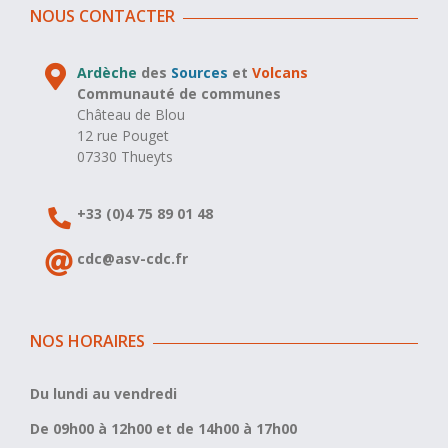
NOUS CONTACTER
Ardèche
des
Sources
et
Volcans
Communauté de communes
Château de Blou
12 rue Pouget
07330 Thueyts
+33 (0)4 75 89 01 48
cdc@asv-cdc.fr
NOS HORAIRES
Du lundi au vendredi
De 09h00 à 12h00 et de 14h00 à 17h00