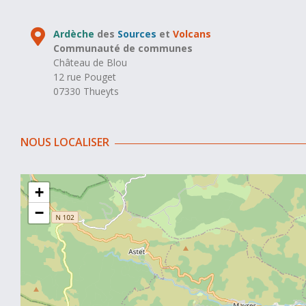
Ardèche
des
Sources
et
Volcans
Communauté de communes
Château de Blou
12 rue Pouget
07330 Thueyts
NOUS LOCALISER
+
−