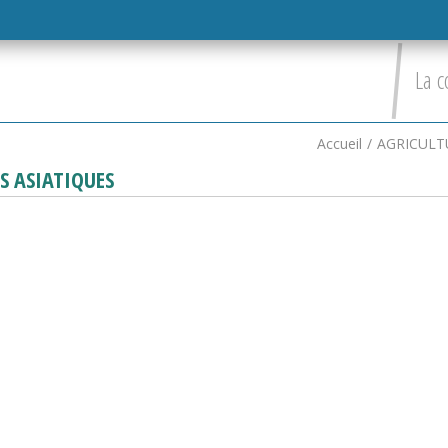
La c
Accueil
/
AGRICULT
S ASIATIQUES