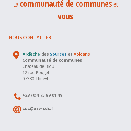
communauté de communes
La
et
vous
NOUS CONTACTER
Ardèche
des
Sources
et
Volcans
Communauté de communes
Château de Blou
12 rue Pouget
07330 Thueyts
+33 (0)4 75 89 01 48
cdc@asv-cdc.fr