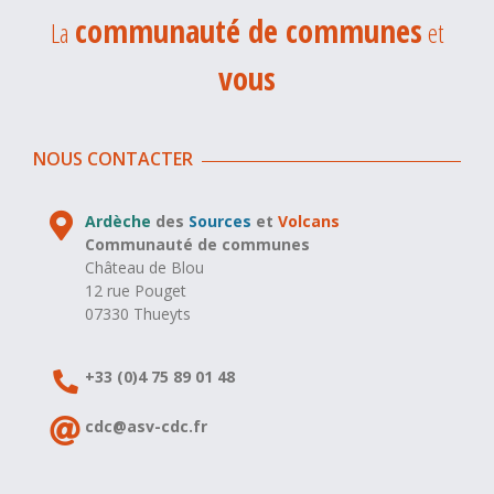
communauté de communes
La
et
vous
NOUS CONTACTER
Ardèche
des
Sources
et
Volcans
Communauté de communes
Château de Blou
12 rue Pouget
07330 Thueyts
+33 (0)4 75 89 01 48
cdc@asv-cdc.fr