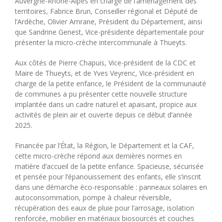
Auvergne-Rhône-Alpes en charge de l’aménagement des
territoires, Fabrice Brun, Conseiller régional et Député de
l’Ardèche, Olivier Amrane, Président du Département, ainsi
que Sandrine Genest, Vice-présidente départementale pour
présenter la micro-crèche intercommunale à Thueyts.
Aux côtés de Pierre Chapuis, Vice-président de la CDC et
Maire de Thueyts, et de Yves Veyrenc, Vice-président en
charge de la petite enfance, le Président de la communauté
de communes a pu présenter cette nouvelle structure
implantée dans un cadre naturel et apaisant, propice aux
activités de plein air et ouverte depuis ce début d’année
2025.
Financée par l’État, la Région, le Département et la CAF,
cette micro-crèche répond aux dernières normes en
matière d’accueil de la petite enfance. Spacieuse, sécurisée
et pensée pour l’épanouissement des enfants, elle s’inscrit
dans une démarche éco-responsable : panneaux solaires en
autoconsommation, pompe à chaleur réversible,
récupération des eaux de pluie pour l’arrosage, isolation
renforcée, mobilier en matériaux biosourcés et couches