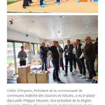
Cédric D’Imperio, Président de la communauté de
communes Ardèche des Sources et Volcans, a eu le plaisir
d’accueillir Philippe Meunier, Vice-président de la Région