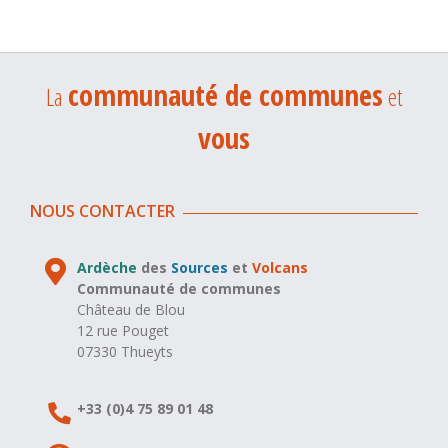
communauté de communes
La
et
vous
NOUS CONTACTER
Ardèche
des
Sources
et
Volcans
Communauté de communes
Château de Blou
12 rue Pouget
07330 Thueyts
+33 (0)4 75 89 01 48