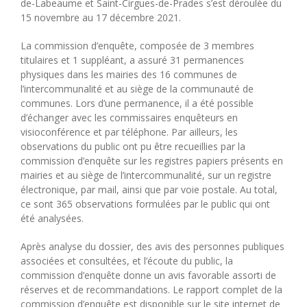
de-Labeaume et Saint-Cirgues-de-Prades s’est déroulée du
15 novembre au 17 décembre 2021.
La commission d’enquête, composée de 3 membres
titulaires et 1 suppléant, a assuré 31 permanences
physiques dans les mairies des 16 communes de
l’intercommunalité et au siège de la communauté de
communes. Lors d’une permanence, il a été possible
d’échanger avec les commissaires enquêteurs en
visioconférence et par téléphone. Par ailleurs, les
observations du public ont pu être recueillies par la
commission d’enquête sur les registres papiers présents en
mairies et au siège de l’intercommunalité, sur un registre
électronique, par mail, ainsi que par voie postale. Au total,
ce sont 365 observations formulées par le public qui ont
été analysées.
Après analyse du dossier, des avis des personnes publiques
associées et consultées, et l’écoute du public, la
commission d’enquête donne un avis favorable assorti de
réserves et de recommandations. Le rapport complet de la
commission d’enquête est disponible sur le site internet de