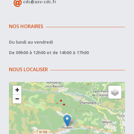
cdc@asv-cdc.fr
NOS HORAIRES
Du lundi au vendredi
De 09h00 à 12h00 et de 14h00 à 17h00
NOUS LOCALISER
+
−