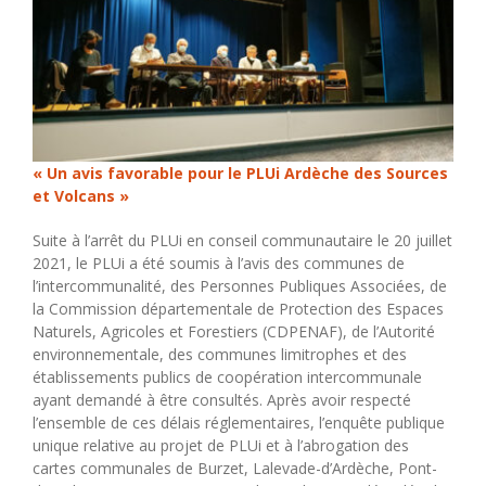
« Un avis favorable pour le PLUi Ardèche des Sources
et Volcans »
Suite à l’arrêt du PLUi en conseil communautaire le 20 juillet
2021, le PLUi a été soumis à l’avis des communes de
l’intercommunalité, des Personnes Publiques Associées, de
la Commission départementale de Protection des Espaces
Naturels, Agricoles et Forestiers (CDPENAF), de l’Autorité
environnementale, des communes limitrophes et des
établissements publics de coopération intercommunale
ayant demandé à être consultés. Après avoir respecté
l’ensemble de ces délais réglementaires, l’enquête publique
unique relative au projet de PLUi et à l’abrogation des
cartes communales de Burzet, Lalevade-d’Ardèche, Pont-