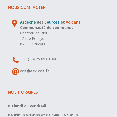
NOUS CONTACTER
Ardèche
des
Sources
et
Volcans
Communauté de communes
Château de Blou
12 rue Pouget
07330 Thueyts
+33 (0)4 75 89 01 48
cdc@asv-cdc.fr
NOS HORAIRES
Du lundi au vendredi
De 09h00 à 12h00 et de 14h00 à 17h00