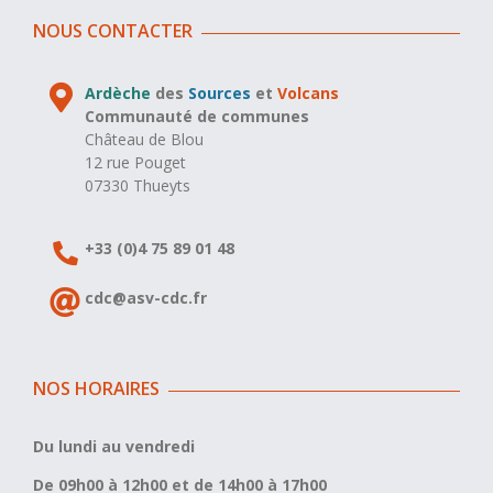
NOUS CONTACTER
Ardèche
des
Sources
et
Volcans
Communauté de communes
Château de Blou
12 rue Pouget
07330 Thueyts
+33 (0)4 75 89 01 48
cdc@asv-cdc.fr
NOS HORAIRES
Du lundi au vendredi
De 09h00 à 12h00 et de 14h00 à 17h00