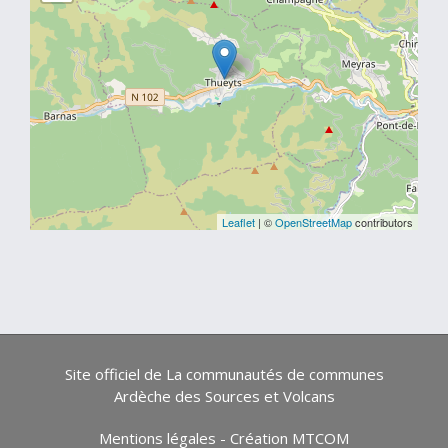
Leaflet
| ©
OpenStreetMap
contributors
Site officiel de La communautés de communes
Ardèche des Sources et Volcans
Mentions légales
-
Création MTCOM