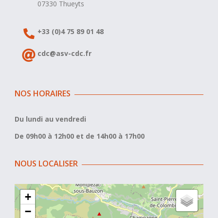
07330 Thueyts
+33 (0)4 75 89 01 48
cdc@asv-cdc.fr
NOS HORAIRES
Du lundi au vendredi
De 09h00 à 12h00 et de 14h00 à 17h00
NOUS LOCALISER
+
−