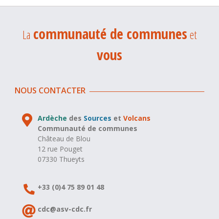
communauté de communes
La
et
vous
NOUS CONTACTER
Ardèche
des
Sources
et
Volcans
Communauté de communes
Château de Blou
12 rue Pouget
07330 Thueyts
+33 (0)4 75 89 01 48
cdc@asv-cdc.fr