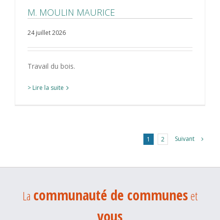
M. MOULIN MAURICE
24 juillet 2026
Travail du bois.
> Lire la suite
Suivant
1
2
communauté de communes
La
et
vous