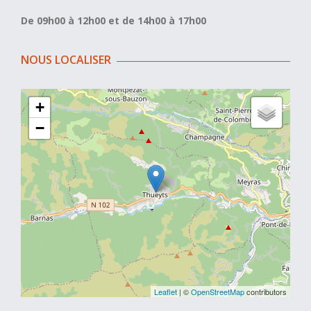
De 09h00 à 12h00 et de 14h00 à 17h00
NOUS LOCALISER
+
−
Leaflet
| ©
OpenStreetMap
contributors