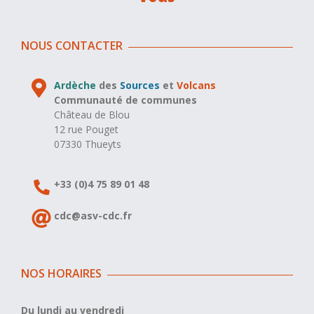
NOUS CONTACTER
Ardèche
des
Sources
et
Volcans
Communauté de communes
Château de Blou
12 rue Pouget
07330 Thueyts
+33 (0)4 75 89 01 48
cdc@asv-cdc.fr
NOS HORAIRES
Du lundi au vendredi