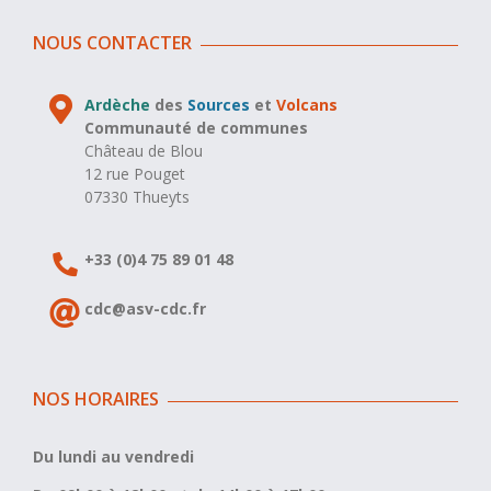
NOUS CONTACTER
Ardèche
des
Sources
et
Volcans
Communauté de communes
Château de Blou
12 rue Pouget
07330 Thueyts
+33 (0)4 75 89 01 48
cdc@asv-cdc.fr
NOS HORAIRES
Du lundi au vendredi