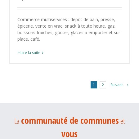
Commerce multiservices : dépôt de pain, presse,
épicerie, vente en vrac, snack à toute heure, gaz,
boissons fraîches, goûter, glaces à emporter et sur
place, café.
> Lire la suite
Suivant
1
2
communauté de communes
La
et
vous