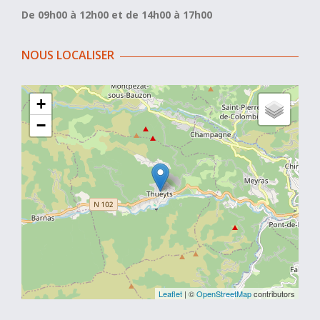
De 09h00 à 12h00 et de 14h00 à 17h00
NOUS LOCALISER
+
−
Leaflet
| ©
OpenStreetMap
contributors