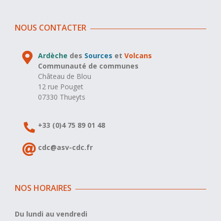
NOUS CONTACTER
Ardèche
des
Sources
et
Volcans
Communauté de communes
Château de Blou
12 rue Pouget
07330 Thueyts
+33 (0)4 75 89 01 48
cdc@asv-cdc.fr
NOS HORAIRES
Du lundi au vendredi