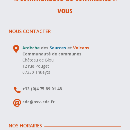
vous
NOUS CONTACTER
Ardèche
des
Sources
et
Volcans
Communauté de communes
Château de Blou
12 rue Pouget
07330 Thueyts
+33 (0)4 75 89 01 48
cdc@asv-cdc.fr
NOS HORAIRES