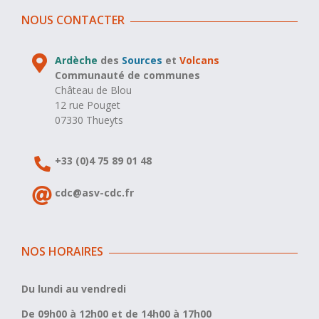
NOUS CONTACTER
Ardèche
des
Sources
et
Volcans
Communauté de communes
Château de Blou
12 rue Pouget
07330 Thueyts
+33 (0)4 75 89 01 48
cdc@asv-cdc.fr
NOS HORAIRES
Du lundi au vendredi
De 09h00 à 12h00 et de 14h00 à 17h00