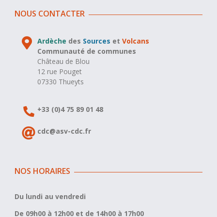
NOUS CONTACTER
Ardèche
des
Sources
et
Volcans
Communauté de communes
Château de Blou
12 rue Pouget
07330 Thueyts
+33 (0)4 75 89 01 48
cdc@asv-cdc.fr
NOS HORAIRES
Du lundi au vendredi
De 09h00 à 12h00 et de 14h00 à 17h00