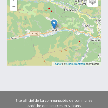
−
Leaflet
| ©
OpenStreetMap
contributors
Site officiel de La communautés de communes
Ardèche des Sources et Volcans