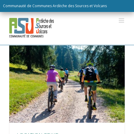
Skip
Communauté de Communes Ardèche des Sources et Volcans
to
content