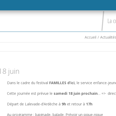
La c
Accueil
/
Actualité
18 juin
Dans le cadre du festival
FAMILLES d’ici
, le service enfance-jeun
Cette journée est prévue le
samedi 18 juin prochain
… => direc
Départ de Lalevade-d’Ardèche à
9h
et retour à
17h
Au programme : baignade, balade. Prévoir un pique-nique