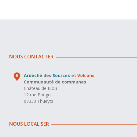
NOUS CONTACTER
Ardèche
des
Sources
et
Volcans
Communauté de communes
Château de Blou
12 rue Pouget
07330 Thueyts
NOUS LOCALISER