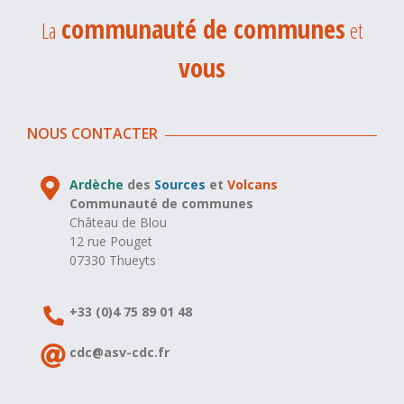
communauté de communes
La
et
vous
NOUS CONTACTER
Ardèche
des
Sources
et
Volcans
Communauté de communes
Château de Blou
12 rue Pouget
07330 Thueyts
+33 (0)4 75 89 01 48
cdc@asv-cdc.fr