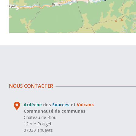
NOUS CONTACTER
Ardèche
des
Sources
et
Volcans
Communauté de communes
Château de Blou
12 rue Pouget
07330 Thueyts