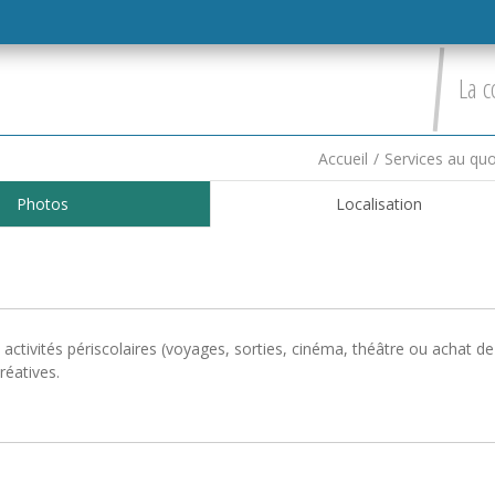
La c
Accueil
/
Services au quo
Photos
Localisation
activités périscolaires (voyages, sorties, cinéma, théâtre ou achat de
réatives.