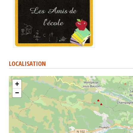
LOCALISATION
+
−